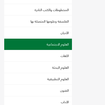
المخطوطات والكتب النادرة
الفلسفة وعلومها المتصلة بها
الأديان
العلوم الاجتماعية
اللغات
العلوم البحثة
العلوم التطبيقية
الفنون
الآداب