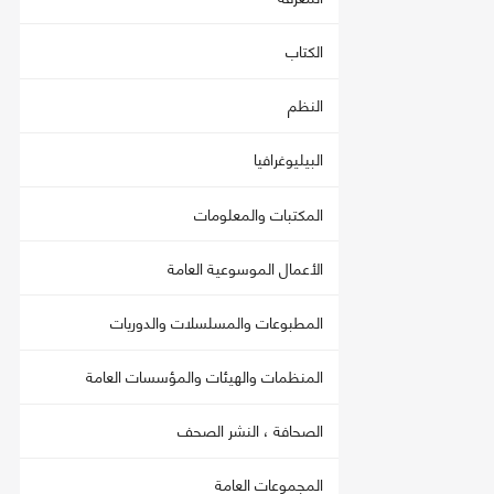
الكتاب
النظم
البيليوغرافيا
المكتبات والمعلومات
الأعمال الموسوعية العامة
المطبوعات والمسلسلات والدوريات
المنظمات والهيئات والمؤسسات العامة
الصحافة ، النشر الصحف
المجموعات العامة