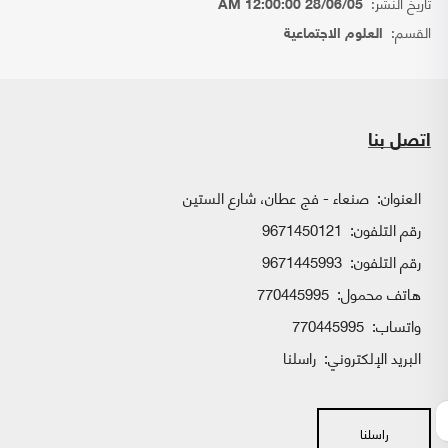
تاريخ النشر:
28/06/05 12:00:00 AM
القسم:
العلوم الاجتماعية
اتصل بنا
العنوان:
صنعاء - فج عطان، شارع الستين
رقم التلفون:
9671450121
رقم التلفون:
9671445993
هاتف محمول:
770445995
واتساب:
770445995
البريد الإلكتروني:
راسلنا
راسلنا