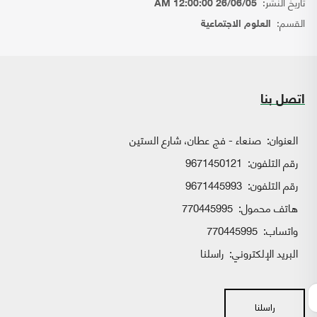
تاريخ النشر:
26/06/05 12:00:00 AM
القسم:
العلوم الاجتماعية
اتصل بنا
العنوان:
صنعاء - فج عطان، شارع الستين
رقم التلفون:
9671450121
رقم التلفون:
9671445993
هاتف محمول:
770445995
واتساب:
770445995
البريد الإلكتروني:
راسلنا
راسلنا