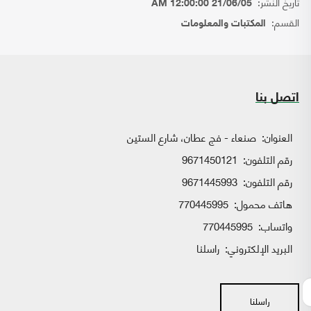
تاريخ النشر:
21/06/05 12:00:00 AM
القسم:
المكتبات والمعلومات
اتصل بنا
العنوان:
صنعاء - فج عطان، شارع الستين
رقم التلفون:
9671450121
رقم التلفون:
9671445993
هاتف محمول:
770445995
واتساب:
770445995
البريد الإلكتروني:
راسلنا
راسلنا