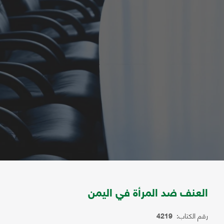
العنف ضد المرأة في اليمن
رقم الكتاب:
4219