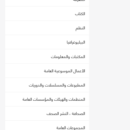
الكتاب
النظم
البيليوغرافيا
المكتبات والمعلومات
الأعمال الموسوعية العامة
المطبوعات والمسلسلات والدوريات
المنظمات والهيئات والمؤسسات العامة
الصحافة ، النشر الصحف
المجموعات العامة