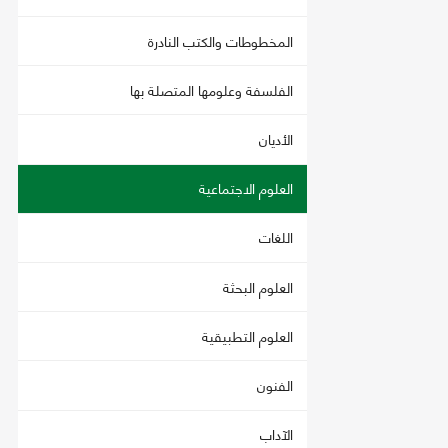
المخطوطات والكتب النادرة
الفلسفة وعلومها المتصلة بها
الأديان
العلوم الاجتماعية
اللغات
العلوم البحثة
العلوم التطبيقية
الفنون
الآداب