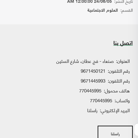
تاريخ النشر:
24/06/05 12:00:00 AM
القسم:
العلوم الاجتماعية
اتصل بنا
العنوان:
صنعاء - فج عطان، شارع الستين
رقم التلفون:
9671450121
رقم التلفون:
9671445993
هاتف محمول:
770445995
واتساب:
770445995
البريد الإلكتروني:
راسلنا
راسلنا