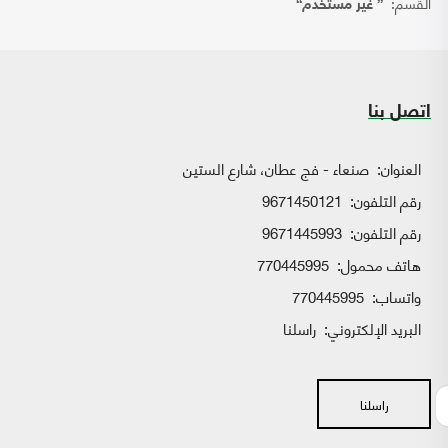
القسم:
{ غير مستخدم}
اتصل بنا
العنوان:
صنعاء - فج عطان، شارع الستين
رقم التلفون:
9671450121
رقم التلفون:
9671445993
هاتف محمول:
770445995
واتساب:
770445995
البريد الإلكتروني:
راسلنا
راسلنا