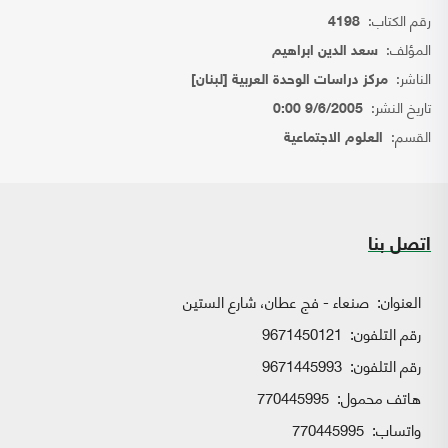
رقم الكتاب:
4198
المؤلف:
سعد الدين ابراهيم
الناشر:
مركز دراسات الوحدة العربية [لبنان]
تاريخ النشر:
9/6/2005 0:00
القسم:
العلوم الاجتماعية
اتصل بنا
العنوان:
صنعاء - فج عطان، شارع الستين
رقم التلفون:
9671450121
رقم التلفون:
9671445993
هاتف محمول:
770445995
واتساب:
770445995