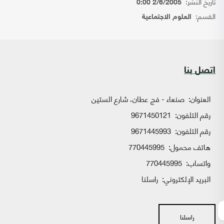
تاريخ النشر:
2/6/2005 0:00
القسم:
العلوم الاجتماعية
اتصل بنا
العنوان:
صنعاء - فج عطان، شارع الستين
رقم التلفون:
9671450121
رقم التلفون:
9671445993
هاتف محمول:
770445995
واتساب:
770445995
البريد الإلكتروني:
راسلنا
راسلنا