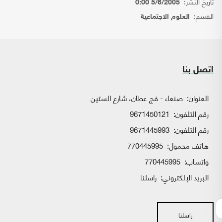
تاريخ النشر:
5/6/2005 0:00
القسم:
العلوم الاجتماعية
اتصل بنا
العنوان:
صنعاء - فج عطان، شارع الستين
رقم التلفون:
9671450121
رقم التلفون:
9671445993
هاتف محمول:
770445995
واتساب:
770445995
البريد الإلكتروني:
راسلنا
راسلنا