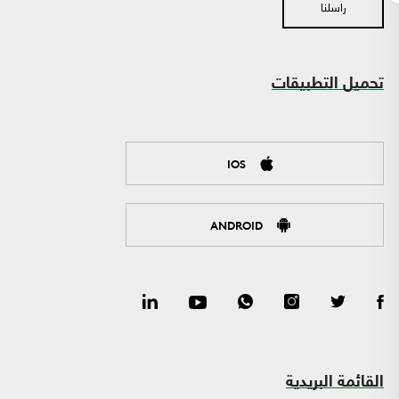
راسلنا
تحميل التطبيقات
IOS
ANDROID
القائمة البريدية