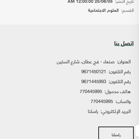
تاريخ النشر:
25/06/05 12:00:00 AM
القسم:
العلوم الاجتماعية
اتصل بنا
العنوان:
صنعاء - فج عطان، شارع الستين
رقم التلفون:
9671450121
رقم التلفون:
9671445993
هاتف محمول:
770445995
واتساب:
770445995
البريد الإلكتروني:
راسلنا
راسلنا