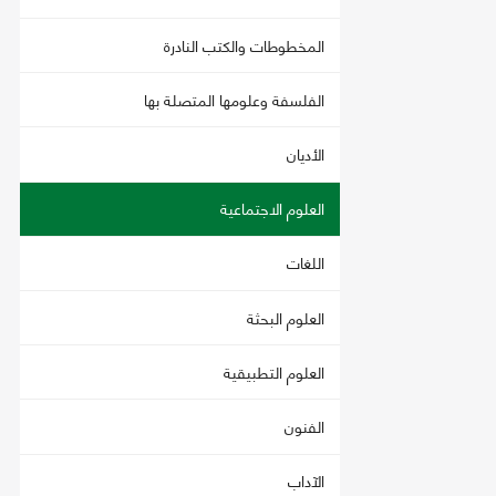
المخطوطات والكتب النادرة
الفلسفة وعلومها المتصلة بها
الأديان
العلوم الاجتماعية
اللغات
العلوم البحثة
العلوم التطبيقية
الفنون
الآداب