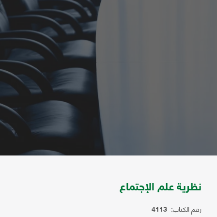
نظرية علم الإجتماع
رقم الكتاب:
4113