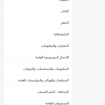
الكتاب
النظم
البيليوغرافيا
المكتبات والمعلومات
الأعمال الموسوعية العامة
المطبوعات والمسلسلات والدوريات
المنظمات والهيئات والمؤسسات العامة
الصحافة ، النشر الصحف
المجموعات العامة