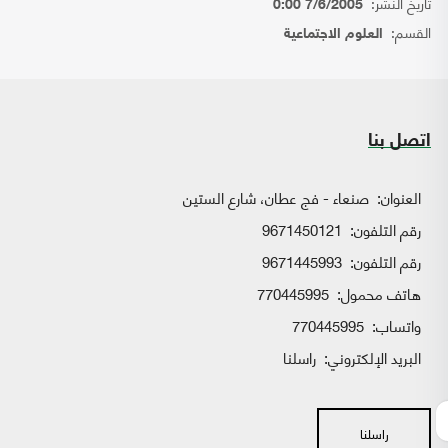
تاريخ النشر:
7/6/2005 0:00
القسم:
العلوم الاجتماعية
اتصل بنا
العنوان:
صنعاء - فج عطان، شارع الستين
رقم التلفون:
9671450121
رقم التلفون:
9671445993
هاتف محمول:
770445995
واتساب:
770445995
البريد الإلكتروني:
راسلنا
راسلنا