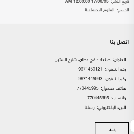
تاريخ النشر:
17/06/05 12:00:00 AM
القسم:
العلوم الاجتماعية
اتصل بنا
العنوان:
صنعاء - فج عطان، شارع الستين
رقم التلفون:
9671450121
رقم التلفون:
9671445993
هاتف محمول:
770445995
واتساب:
770445995
البريد الإلكتروني:
راسلنا
راسلنا