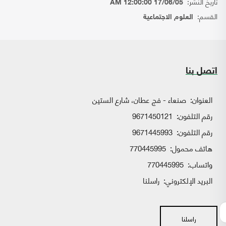
تاريخ النشر:
17/06/05 12:00:00 AM
القسم:
العلوم الاجتماعية
اتصل بنا
العنوان:
صنعاء - فج عطان، شارع الستين
رقم التلفون:
9671450121
رقم التلفون:
9671445993
هاتف محمول:
770445995
واتساب:
770445995
البريد الإلكتروني:
راسلنا
راسلنا