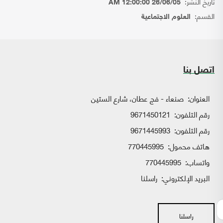
تاريخ النشر:
26/06/05 12:00:00 AM
القسم:
العلوم الاجتماعية
اتصل بنا
العنوان:
صنعاء - فج عطان، شارع الستين
رقم التلفون:
9671450121
رقم التلفون:
9671445993
هاتف محمول:
770445995
واتساب:
770445995
البريد الإلكتروني:
راسلنا
راسلنا