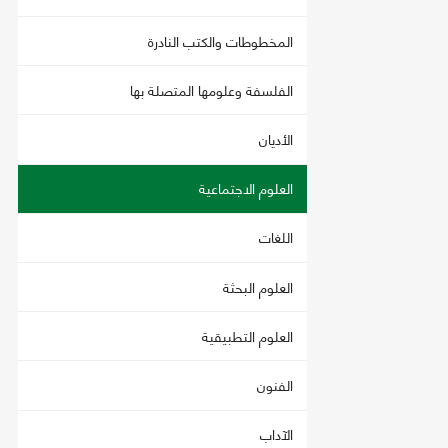
المخطوطات والكتب النادرة
الفلسفة وعلومها المتصلة بها
الأديان
العلوم الاجتماعية
اللغات
العلوم البحثة
العلوم التطبيقية
الفنون
الآداب