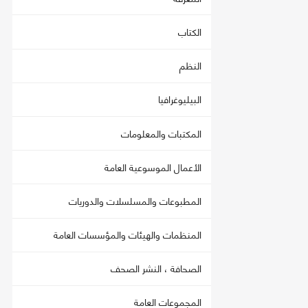
الكتاب
النظم
البيليوغرافيا
المكتبات والمعلومات
الأعمال الموسوعية العامة
المطبوعات والمسلسلات والدوريات
المنظمات والهيئات والمؤسسات العامة
الصحافة ، النشر الصحف
المجموعات العامة