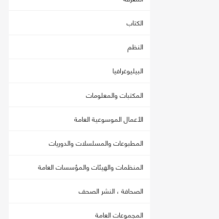
الكتاب
النظم
البيليوغرافيا
المكتبات والمعلومات
الأعمال الموسوعية العامة
المطبوعات والمسلسلات والدوريات
المنظمات والهيئات والمؤسسات العامة
الصحافة ، النشر الصحف
المجموعات العامة