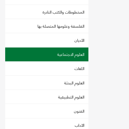
المخطوطات والكتب النادرة
الفلسفة وعلومها المتصلة بها
الأديان
العلوم الاجتماعية
اللغات
العلوم البحثة
العلوم التطبيقية
الفنون
الآداب