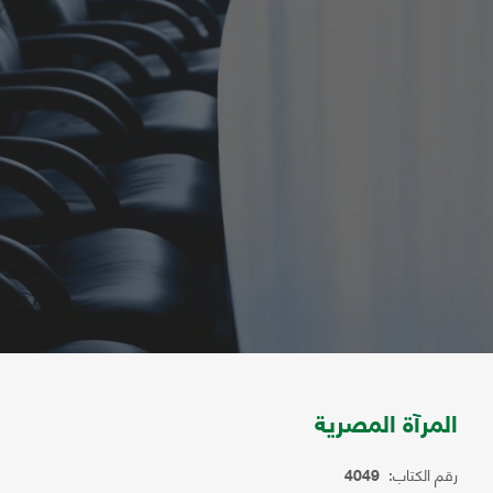
المرآة المصرية
رقم الكتاب:
4049