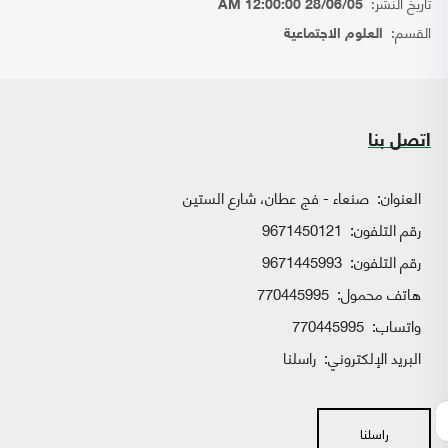
تاريخ النشر:
28/06/05 12:00:00 AM
القسم:
العلوم الاجتماعية
اتصل بنا
العنوان:
صنعاء - فج عطان، شارع الستين
رقم التلفون:
9671450121
رقم التلفون:
9671445993
هاتف محمول:
770445995
واتساب:
770445995
البريد الإلكتروني:
راسلنا
راسلنا