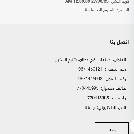
تاريخ النشر:
27/06/05 12:00:00 AM
القسم:
العلوم الاجتماعية
اتصل بنا
العنوان:
صنعاء - فج عطان، شارع الستين
رقم التلفون:
9671450121
رقم التلفون:
9671445993
هاتف محمول:
770445995
واتساب:
770445995
البريد الإلكتروني:
راسلنا
راسلنا