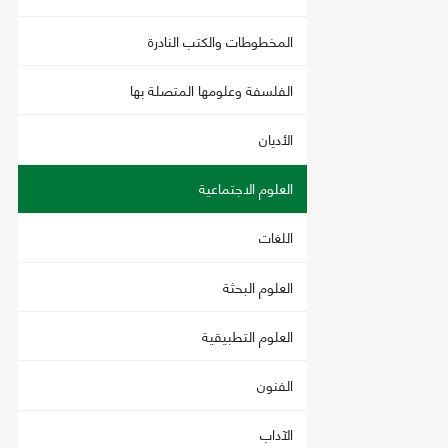
المخطوطات والكتب النادرة
الفلسفة وعلومها المتصلة بها
الأديان
العلوم الاجتماعية
اللغات
العلوم البحثة
العلوم التطبيقية
الفنون
الآداب