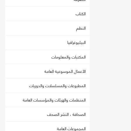
الكتاب
النظم
البيليوغرافيا
المكتبات والمعلومات
الأعمال الموسوعية العامة
المطبوعات والمسلسلات والدوريات
المنظمات والهيئات والمؤسسات العامة
الصحافة ، النشر الصحف
المجموعات العامة