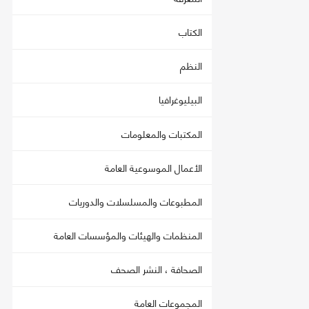
الكتاب
النظم
البيليوغرافيا
المكتبات والمعلومات
الأعمال الموسوعية العامة
المطبوعات والمسلسلات والدوريات
المنظمات والهيئات والمؤسسات العامة
الصحافة ، النشر الصحف
المجموعات العامة