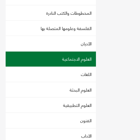
المخطوطات والكتب النادرة
الفلسفة وعلومها المتصلة بها
الأديان
العلوم الاجتماعية
اللغات
العلوم البحثة
العلوم التطبيقية
الفنون
الآداب