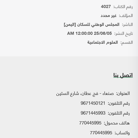
رقم الكتاب:
4027
المؤلف:
غير محدد
الناشر:
المجلس الوطني للسكان [اليمن]
تاريخ النشر:
25/06/05 12:00:00 AM
القسم:
العلوم الاجتماعية
اتصل بنا
العنوان:
صنعاء - فج عطان، شارع الستين
رقم التلفون:
9671450121
رقم التلفون:
9671445993
هاتف محمول:
770445995
واتساب:
770445995