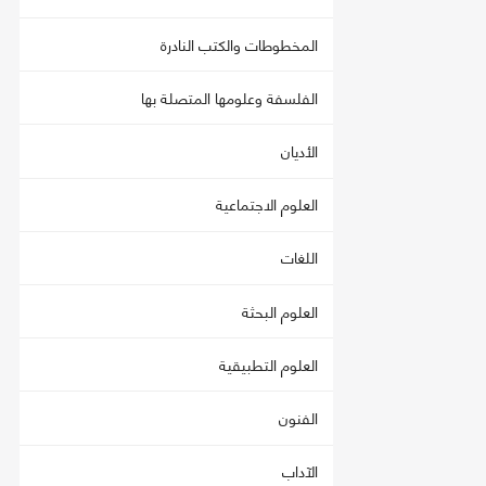
المخطوطات والكتب النادرة
الفلسفة وعلومها المتصلة بها
الأديان
العلوم الاجتماعية
اللغات
العلوم البحثة
العلوم التطبيقية
الفنون
الآداب