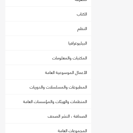
الكتاب
النظم
البيليوغرافيا
المكتبات والمعلومات
الأعمال الموسوعية العامة
المطبوعات والمسلسلات والدوريات
المنظمات والهيئات والمؤسسات العامة
الصحافة ، النشر الصحف
المجموعات العامة