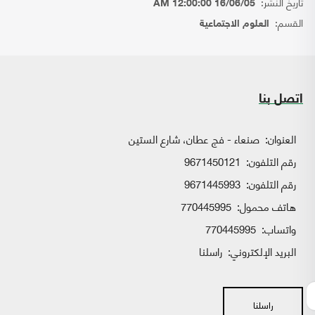
تاريخ النشر:
16/06/05 12:00:00 AM
القسم:
العلوم الاجتماعية
اتصل بنا
العنوان:
صنعاء - فج عطان، شارع الستين
رقم التلفون:
9671450121
رقم التلفون:
9671445993
هاتف محمول:
770445995
واتساب:
770445995
البريد الإلكتروني:
راسلنا
راسلنا