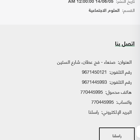
تاريخ النشر:
14/06/05 12:00:00 AM
القسم:
العلوم الاجتماعية
اتصل بنا
العنوان:
صنعاء - فج عطان، شارع الستين
رقم التلفون:
9671450121
رقم التلفون:
9671445993
هاتف محمول:
770445995
واتساب:
770445995
البريد الإلكتروني:
راسلنا
راسلنا