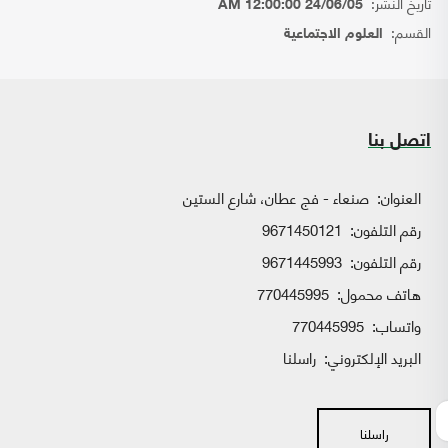
تاريخ النشر:
24/06/05 12:00:00 AM
القسم:
العلوم الاجتماعية
اتصل بنا
العنوان:
صنعاء - فج عطان، شارع الستين
رقم التلفون:
9671450121
رقم التلفون:
9671445993
هاتف محمول:
770445995
واتساب:
770445995
البريد الإلكتروني:
راسلنا
راسلنا