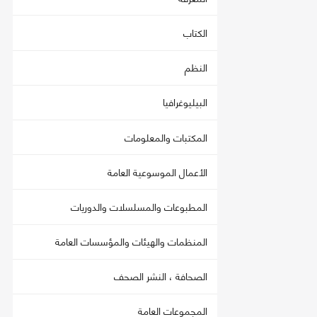
الكتاب
النظم
البيليوغرافيا
المكتبات والمعلومات
الأعمال الموسوعية العامة
المطبوعات والمسلسلات والدوريات
المنظمات والهيئات والمؤسسات العامة
الصحافة ، النشر الصحف
المجموعات العامة