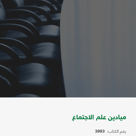
ميادين علم الاجتماع
رقم الكتاب:
3993