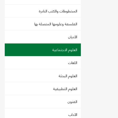
المخطوطات والكتب النادرة
الفلسفة وعلومها المتصلة بها
الأديان
العلوم الاجتماعية
اللغات
العلوم البحثة
العلوم التطبيقية
الفنون
الآداب