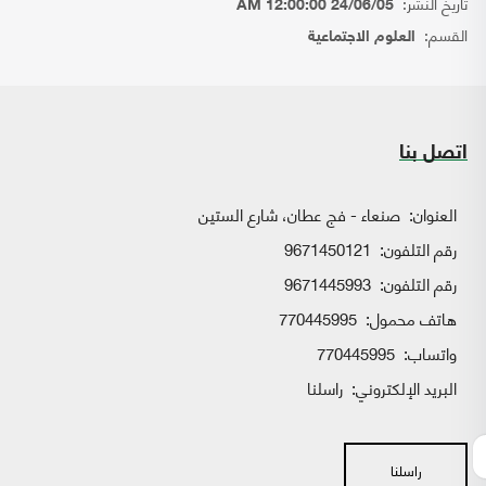
تاريخ النشر:
24/06/05 12:00:00 AM
القسم:
العلوم الاجتماعية
اتصل بنا
العنوان:
صنعاء - فج عطان، شارع الستين
رقم التلفون:
9671450121
رقم التلفون:
9671445993
هاتف محمول:
770445995
واتساب:
770445995
البريد الإلكتروني:
راسلنا
راسلنا