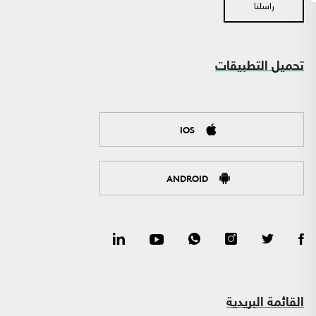
راسلنا
تحميل التطبيقات
IOS
ANDROID
القائمة البريدية