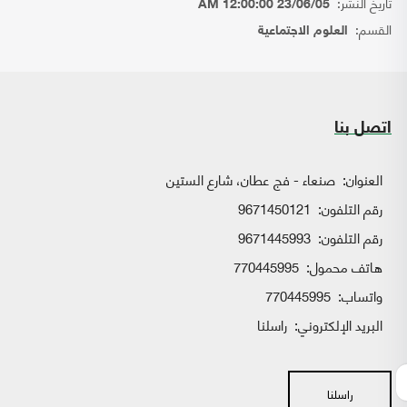
تاريخ النشر:
23/06/05 12:00:00 AM
القسم:
العلوم الاجتماعية
اتصل بنا
العنوان:
صنعاء - فج عطان، شارع الستين
رقم التلفون:
9671450121
رقم التلفون:
9671445993
هاتف محمول:
770445995
واتساب:
770445995
البريد الإلكتروني:
راسلنا
راسلنا