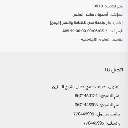
رقم الكتاب:
3970
المؤلف:
أسمهان عقلان العلس
الناشر:
دار جامعة عدن للطباعة والنشر [اليمن]
تاريخ النشر:
29/06/05 12:00:00 AM
القسم:
العلوم الاجتماعية
اتصل بنا
العنوان:
صنعاء - فج عطان، شارع الستين
رقم التلفون:
9671450121
رقم التلفون:
9671445993
هاتف محمول:
770445995
واتساب:
770445995