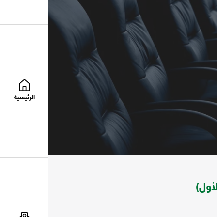
الرئيسية
أول)