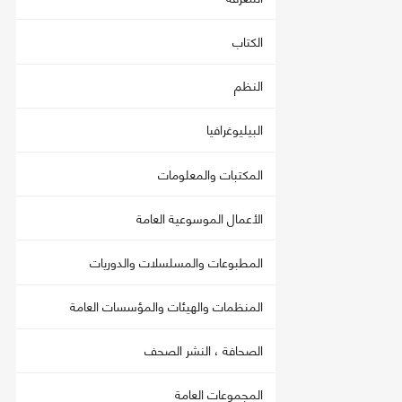
الكتاب
النظم
البيليوغرافيا
المكتبات والمعلومات
الأعمال الموسوعية العامة
المطبوعات والمسلسلات والدوريات
المنظمات والهيئات والمؤسسات العامة
الصحافة ، النشر الصحف
المجموعات العامة