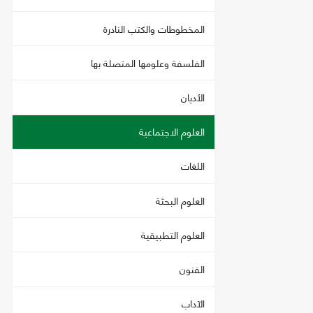
المخطوطات والكتب النادرة
الفلسفة وعلومها المتصلة بها
الأديان
العلوم الاجتماعية
اللغات
العلوم البحثة
العلوم التطبيقية
الفنون
الآداب