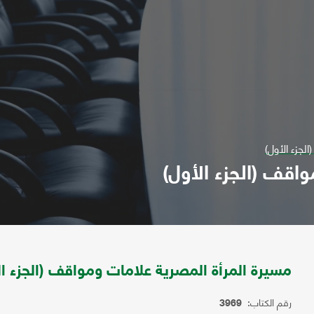
لجزء الأول)
اقف (الجزء الأول)
مسيرة المرأة المصرية علامات ومواقف (الجزء ال
رقم الكتاب:
3969