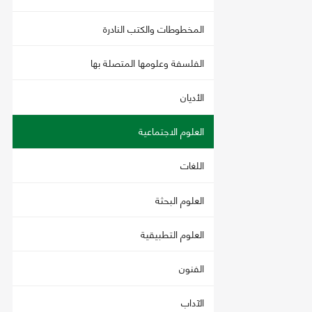
المخطوطات والكتب النادرة
الفلسفة وعلومها المتصلة بها
الأديان
العلوم الاجتماعية
اللغات
العلوم البحثة
العلوم التطبيقية
الفنون
الآداب