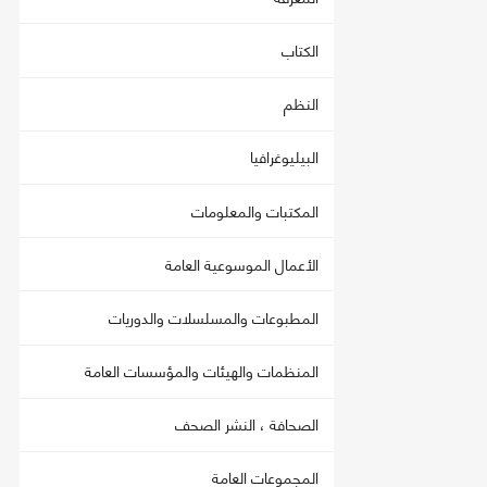
الكتاب
النظم
البيليوغرافيا
المكتبات والمعلومات
الأعمال الموسوعية العامة
المطبوعات والمسلسلات والدوريات
المنظمات والهيئات والمؤسسات العامة
الصحافة ، النشر الصحف
المجموعات العامة