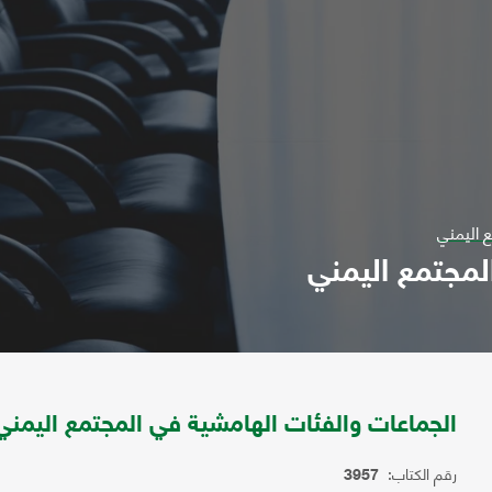
 اليمني
لمجتمع اليمني
الجماعات والفئات الهامشية في المجتمع اليمني
رقم الكتاب:
3957