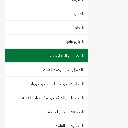
الكتاب
النظم
البيليوغرافيا
المكتبات والمعلومات
الأعمال الموسوعية العامة
المطبوعات والمسلسلات والدوريات
المنظمات والهيئات والمؤسسات العامة
الصحافة ، النشر الصحف
المجموعات العامة