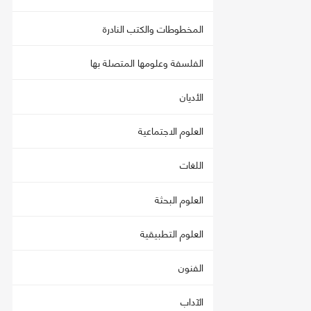
المخطوطات والكتب النادرة
الفلسفة وعلومها المتصلة بها
الأديان
العلوم الاجتماعية
اللغات
العلوم البحثة
العلوم التطبيقية
الفنون
الآداب