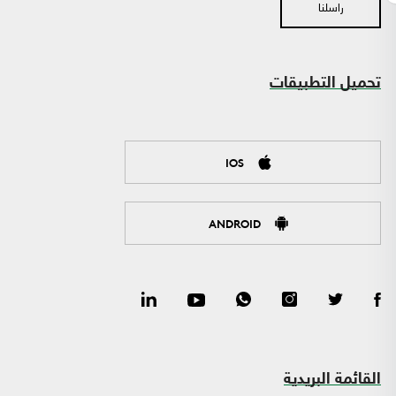
راسلنا
تحميل التطبيقات
IOS
ANDROID
القائمة البريدية