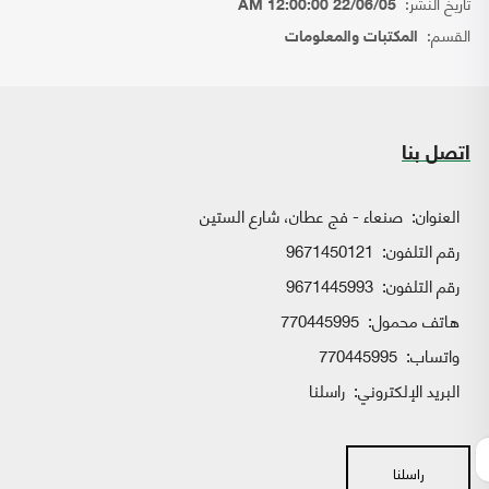
تاريخ النشر:
22/06/05 12:00:00 AM
القسم:
المكتبات والمعلومات
اتصل بنا
العنوان:
صنعاء - فج عطان، شارع الستين
رقم التلفون:
9671450121
رقم التلفون:
9671445993
هاتف محمول:
770445995
واتساب:
770445995
البريد الإلكتروني:
راسلنا
راسلنا