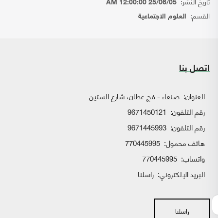
تاريخ النشر:
25/06/05 12:00:00 AM
القسم:
العلوم الاجتماعية
اتصل بنا
العنوان:
صنعاء - فج عطان، شارع الستين
رقم التلفون:
9671450121
رقم التلفون:
9671445993
هاتف محمول:
770445995
واتساب:
770445995
البريد الإلكتروني:
راسلنا
راسلنا