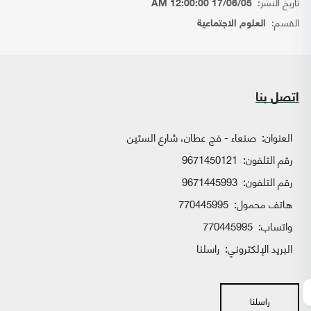
تاريخ النشر:
17/06/05 12:00:00 AM
القسم:
العلوم الاجتماعية
اتصل بنا
العنوان:
صنعاء - فج عطان، شارع الستين
رقم التلفون:
9671450121
رقم التلفون:
9671445993
هاتف محمول:
770445995
واتساب:
770445995
البريد الإلكتروني:
راسلنا
راسلنا