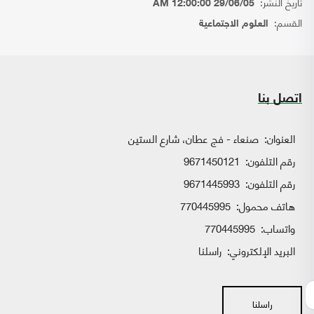
تاريخ النشر:
29/06/05 12:00:00 AM
القسم:
العلوم الاجتماعية
اتصل بنا
العنوان:
صنعاء - فج عطان، شارع الستين
رقم التلفون:
9671450121
رقم التلفون:
9671445993
هاتف محمول:
770445995
واتساب:
770445995
البريد الإلكتروني:
راسلنا
راسلنا