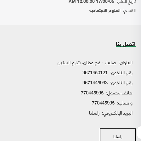
تاريخ النشر:
17/06/05 12:00:00 AM
القسم:
العلوم الاجتماعية
اتصل بنا
العنوان:
صنعاء - فج عطان، شارع الستين
رقم التلفون:
9671450121
رقم التلفون:
9671445993
هاتف محمول:
770445995
واتساب:
770445995
البريد الإلكتروني:
راسلنا
راسلنا