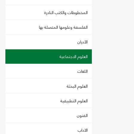
المخطوطات والكتب النادرة
الفلسفة وعلومها المتصلة بها
الأديان
العلوم الاجتماعية
اللغات
العلوم البحثة
العلوم التطبيقية
الفنون
الآداب