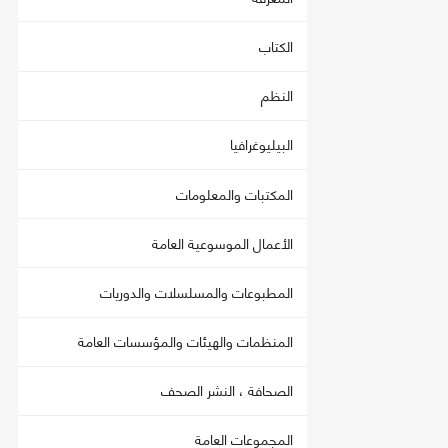
الكتاب
النظم
البيليوغرافيا
المكتبات والمعلومات
الأعمال الموسوعية العامة
المطبوعات والمسلسلات والدوريات
المنظمات والهيئات والمؤسسات العامة
الصحافة ، النشر الصحف
المجموعات العامة