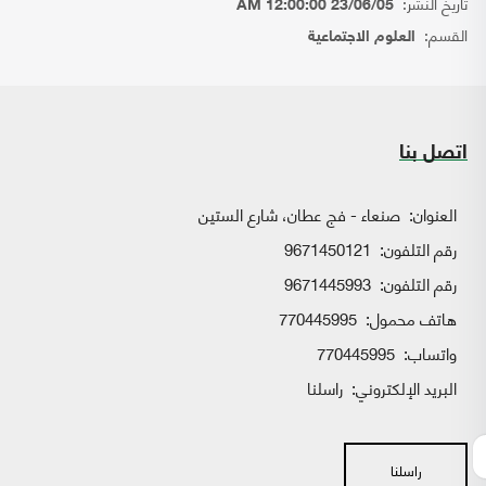
تاريخ النشر:
23/06/05 12:00:00 AM
القسم:
العلوم الاجتماعية
اتصل بنا
العنوان:
صنعاء - فج عطان، شارع الستين
رقم التلفون:
9671450121
رقم التلفون:
9671445993
هاتف محمول:
770445995
واتساب:
770445995
البريد الإلكتروني:
راسلنا
راسلنا