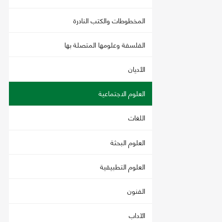
المخطوطات والكتب النادرة
الفلسفة وعلومها المتصلة بها
الأديان
العلوم الاجتماعية
اللغات
العلوم البحثة
العلوم التطبيقية
الفنون
الآداب