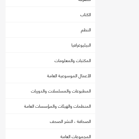
الكتاب
النظم
البيليوغرافيا
المكتبات والمعلومات
الأعمال الموسوعية العامة
المطبوعات والمسلسلات والدوريات
المنظمات والهيئات والمؤسسات العامة
الصحافة ، النشر الصحف
المجموعات العامة