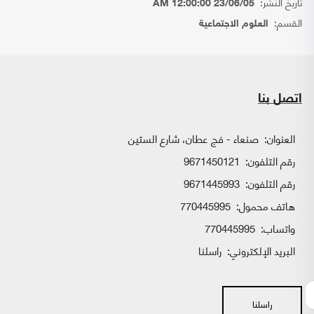
تاريخ النشر:
23/06/05 12:00:00 AM
القسم:
العلوم الاجتماعية
اتصل بنا
العنوان:
صنعاء - فج عطان، شارع الستين
رقم التلفون:
9671450121
رقم التلفون:
9671445993
هاتف محمول:
770445995
واتساب:
770445995
البريد الإلكتروني:
راسلنا
راسلنا