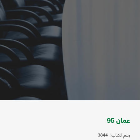
عمان 95
رقم الكتاب:
3844