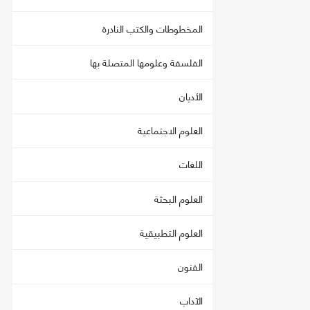
المخطوطات والكتب النادرة
الفلسفة وعلومها المتصلة بها
الأديان
العلوم الاجتماعية
اللغات
العلوم البحثة
العلوم التطبيقية
الفنون
الآداب