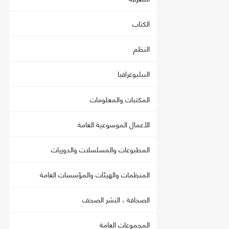
الكتاب
النظم
البيليوغرافيا
المكتبات والمعلومات
الأعمال الموسوعية العامة
المطبوعات والمسلسلات والدوريات
المنظمات والهيئات والمؤسسات العامة
الصحافة ، النشر الصحف
المجموعات العامة