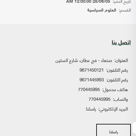
تاريخ النشر:
28/06/05 12:00:00 AM
القسم:
العلوم السياسية
اتصل بنا
العنوان:
صنعاء - فج عطان، شارع الستين
رقم التلفون:
9671450121
رقم التلفون:
9671445993
هاتف محمول:
770445995
واتساب:
770445995
البريد الإلكتروني:
راسلنا
راسلنا