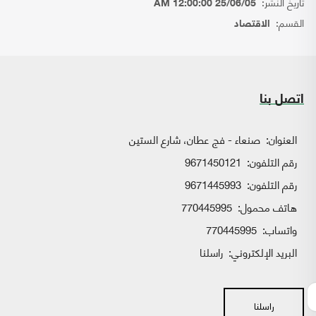
تاريخ النشر:
25/06/05 12:00:00 AM
القسم:
الاقتصاد
اتصل بنا
العنوان:
صنعاء - فج عطان، شارع الستين
رقم التلفون:
9671450121
رقم التلفون:
9671445993
هاتف محمول:
770445995
واتساب:
770445995
البريد الإلكتروني:
راسلنا
راسلنا