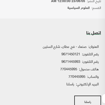
تاريخ النشر:
23/06/05 12:00:00 AM
القسم:
العلوم السياسية
اتصل بنا
العنوان:
صنعاء - فج عطان، شارع الستين
رقم التلفون:
9671450121
رقم التلفون:
9671445993
هاتف محمول:
770445995
واتساب:
770445995
البريد الإلكتروني:
راسلنا
راسلنا